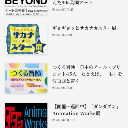
えた90s英国アート
2026年7月3日
ギョギョッとサカナ★スター展
2026年7月3日
つくる冒険 日本のアール・ブリ
ュット45人―たとえば、「も」を
何百回と書く。
2026年7月3日
【開催〜巡回中】「ダンダダン」
Animation Works展
2026年5月13日