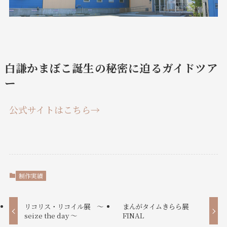
白謙かまぼこ誕生の秘密に迫るガイドツア
ー
公式サイトはこちら
→
制作実績
リコリス・リコイル展 〜
まんがタイムきらら展
seize the day 〜
FINAL