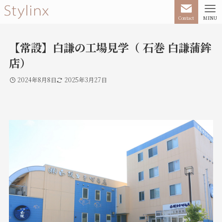
Contact
MENU
【常設】白謙の工場見学（ 石巻 白謙蒲鉾
店）
2024年8月8日
2025年3月27日