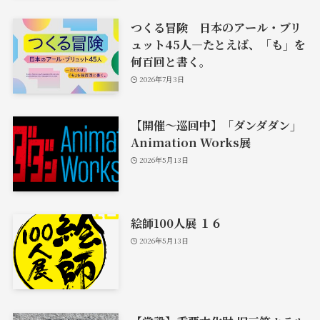
つくる冒険 日本のアール・ブリ
ュット45人―たとえば、「も」を
何百回と書く。
2026年7月3日
【開催〜巡回中】「ダンダダン」
Animation Works展
2026年5月13日
絵師100人展 １６
2026年5月13日